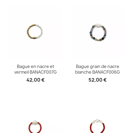
Bague en nacre et
Bague grain de nacre
vermeil BANACF007G
blanche BANACF006G
42,00 €
52,00 €