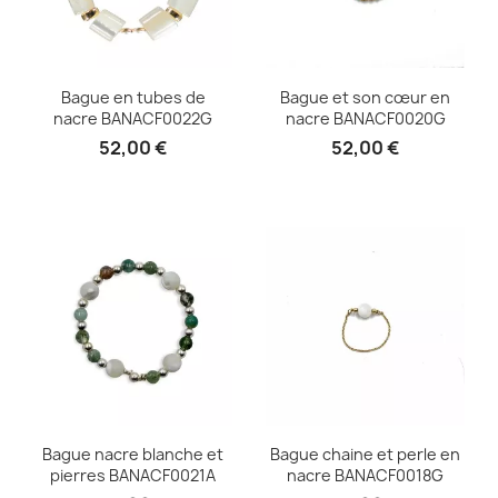
Bague en tubes de
Bague et son cœur en
nacre BANACF0022G
nacre BANACF0020G
52,00 €
52,00 €
Bague nacre blanche et
Bague chaine et perle en
pierres BANACF0021A
nacre BANACF0018G