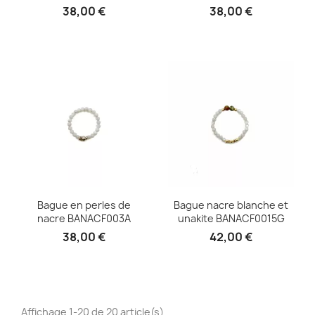
38,00 €
38,00 €
Bague en perles de
Bague nacre blanche et
nacre BANACF003A
unakite BANACF0015G
38,00 €
42,00 €
Affichage 1-20 de 20 article(s)