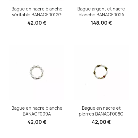
Bague en nacre blanche
Bague argent et nacre
véritable BANACF0012G
blanche BANACF002A
42,00 €
148,00 €
Bague en nacre blanche
Bague en nacre et
BANACF009A
pierres BANACF008G
42,00 €
42,00 €