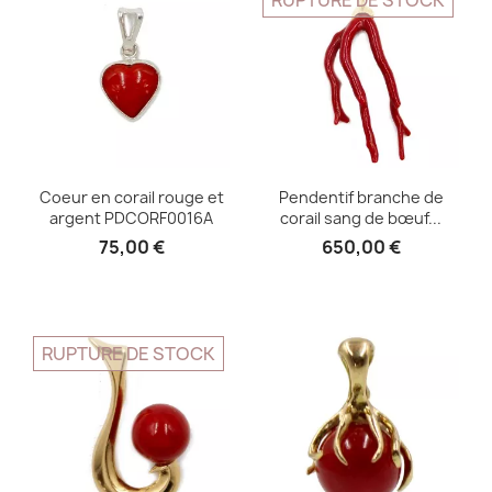
RUPTURE DE STOCK
Coeur en corail rouge et
Pendentif branche de
argent PDCORF0016A
corail sang de bœuf...
75,00 €
650,00 €
RUPTURE DE STOCK