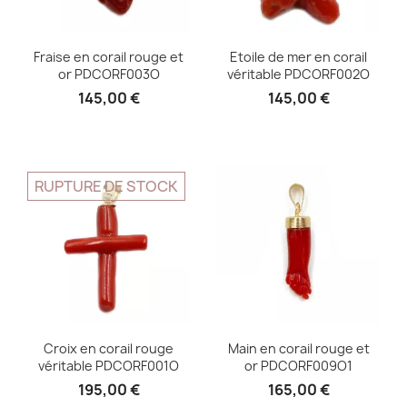
Fraise en corail rouge et
Etoile de mer en corail
or PDCORF003O
véritable PDCORF002O
145,00 €
145,00 €
RUPTURE DE STOCK
Croix en corail rouge
Main en corail rouge et
véritable PDCORF001O
or PDCORF009O1
195,00 €
165,00 €