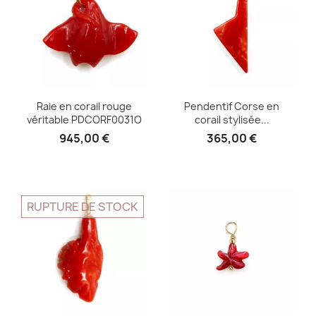
Raie en corail rouge
Pendentif Corse en
véritable PDCORF0031O
corail stylisée...
945,00 €
365,00 €
RUPTURE DE STOCK