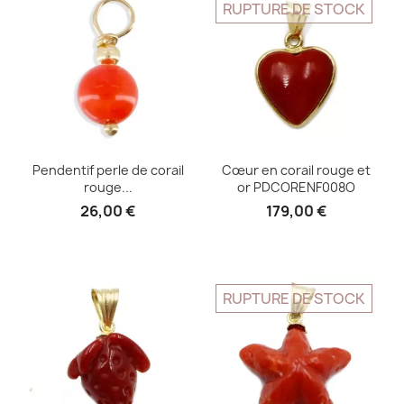
RUPTURE DE STOCK
Pendentif perle de corail
Cœur en corail rouge et
rouge...
or PDCORENF008O
26,00 €
179,00 €
RUPTURE DE STOCK