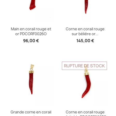
Main en corail rouge et
Corne en corail rouge
or PDCORF0026O
sur bélière or...
96,00 €
145,00 €
RUPTURE DE STOCK
Grande corne en corail
Corne en corail rouge