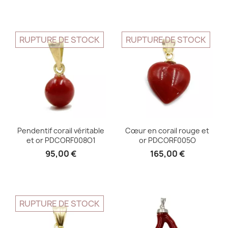
RUPTURE DE STOCK
RUPTURE DE STOCK
Pendentif corail véritable
Cœur en corail rouge et
et or PDCORF008O1
or PDCORF005O
95,00 €
165,00 €
RUPTURE DE STOCK