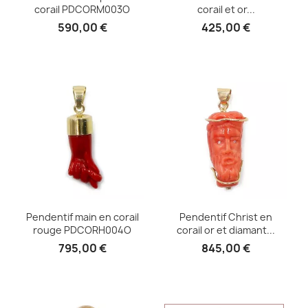
corail PDCORM003O
corail et or...
590,00 €
425,00 €
Pendentif main en corail
Pendentif Christ en
rouge PDCORH004O
corail or et diamant...
795,00 €
845,00 €