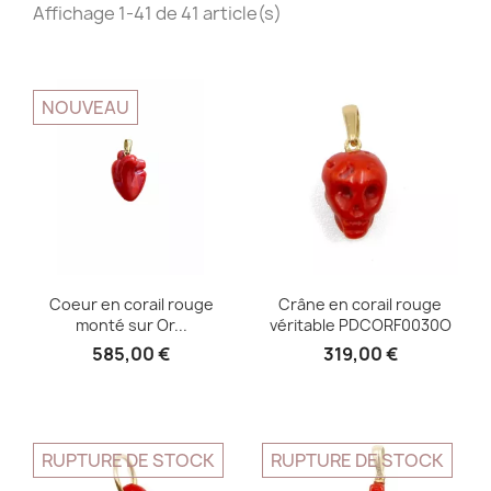
Affichage 1-41 de 41 article(s)
NOUVEAU
Coeur en corail rouge
Crâne en corail rouge
monté sur Or...
véritable PDCORF0030O
585,00 €
319,00 €
RUPTURE DE STOCK
RUPTURE DE STOCK