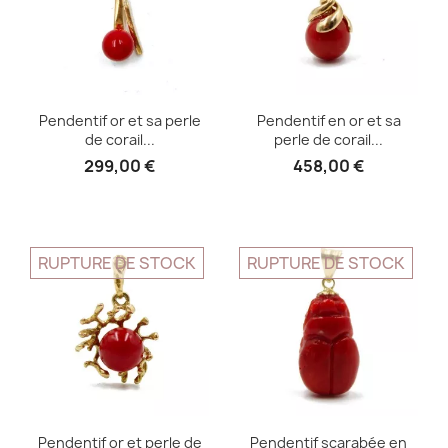
Pendentif or et sa perle
Pendentif en or et sa
de corail...
perle de corail...
299,00 €
458,00 €
RUPTURE DE STOCK
RUPTURE DE STOCK
Pendentif or et perle de
Pendentif scarabée en