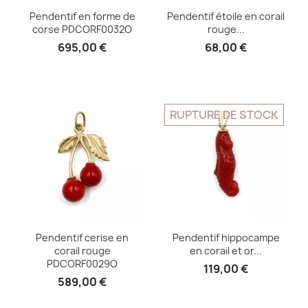
Pendentif en forme de
Pendentif étoile en corail
corse PDCORF0032O
rouge...
695,00 €
68,00 €
RUPTURE DE STOCK
Pendentif cerise en
Pendentif hippocampe
corail rouge
en corail et or...
PDCORF0029O
119,00 €
589,00 €