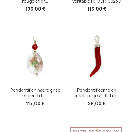
rouge et or...
véritable PDCORF0023O
196,00 €
115,00 €
Pendentif en nacre grise
Pendentif corne en
et perle de...
corail rouge véritable...
117,00 €
28,00 €