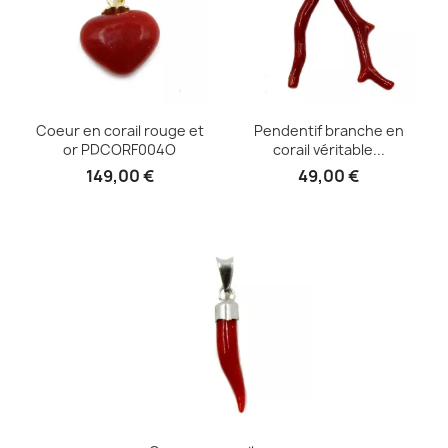
Coeur en corail rouge et
Pendentif branche en
or PDCORF004O
corail véritable...
149,00 €
49,00 €