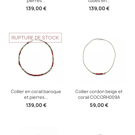
pierres...
tubes en...
139,00 €
139,00 €
RUPTURE DE STOCK
Collier en corail baroque
Collier cordon beige et
et pierres...
corail COCORH009A
139,00 €
59,00 €