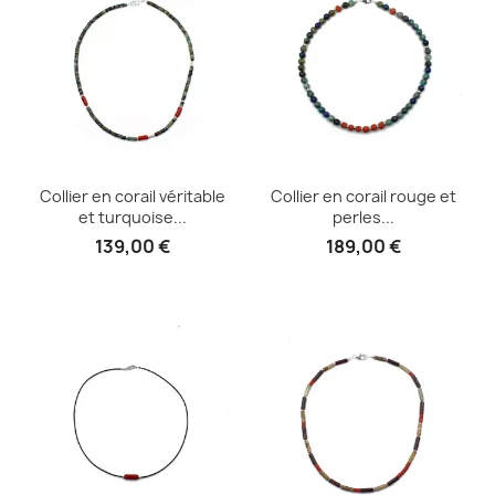
Collier en corail véritable
Collier en corail rouge et
et turquoise...
perles...
139,00 €
189,00 €