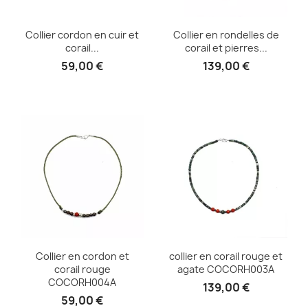
Collier cordon en cuir et
Collier en rondelles de
corail...
corail et pierres...
59,00 €
139,00 €
Collier en cordon et
collier en corail rouge et
corail rouge
agate COCORH003A
COCORH004A
139,00 €
59,00 €