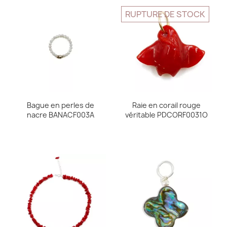
RUPTURE DE STOCK
Bague en perles de
Raie en corail rouge
nacre BANACF003A
véritable PDCORF0031O