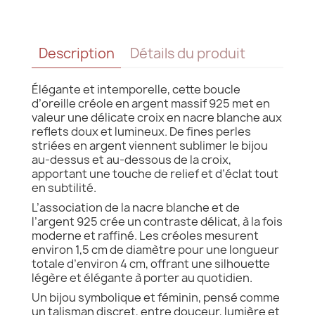
Description
Détails du produit
Élégante et intemporelle, cette boucle
d’oreille créole en argent massif 925 met en
valeur une délicate croix en nacre blanche aux
reflets doux et lumineux. De fines perles
striées en argent viennent sublimer le bijou
au-dessus et au-dessous de la croix,
apportant une touche de relief et d’éclat tout
en subtilité.
L’association de la nacre blanche et de
l’argent 925 crée un contraste délicat, à la fois
moderne et raffiné. Les créoles mesurent
environ 1,5 cm de diamètre pour une longueur
totale d’environ 4 cm, offrant une silhouette
légère et élégante à porter au quotidien.
Un bijou symbolique et féminin, pensé comme
un talisman discret, entre douceur, lumière et