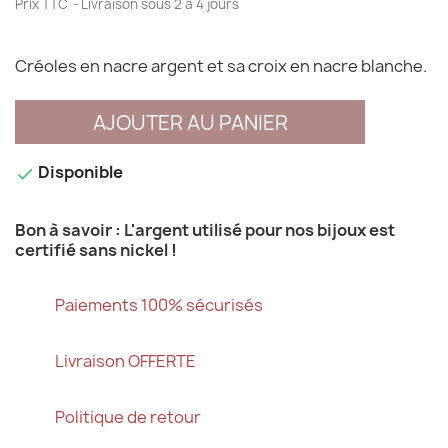
Prix TTC
Livraison sous 2 à 4 jours
Créoles en nacre argent et sa croix en nacre blanche.
AJOUTER AU PANIER
Disponible

Bon à savoir : L'argent utilisé pour nos bijoux est
certifié sans nickel !
Paiements 100% sécurisés
Livraison OFFERTE
Politique de retour