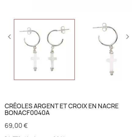


CRÉOLES ARGENT ET CROIX EN NACRE
BONACF0040A
69,00 €