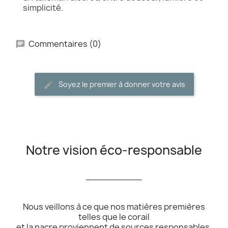
simplicité.
Commentaires (0)
Soyez le premier à donner votre avis
Notre vision éco-responsable
__________
Nous veillons à ce que nos matières premières
telles que le corail
et la nacre proviennent de sources responsables,