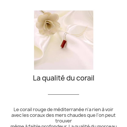
La qualité du corail
__________
Le corail rouge de méditerranée n'a rien à voir
avec les coraux des mers chaudes que l'on peut
trouver
même à faible profondeur. La qualité du morceau