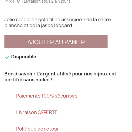
Prix TTC
Livraison sous 2 à 4 jours
Jolie créole en gold filled associée à de la nacre
blanche et de la jaspe léopard.
AJOUTER AU PANIER
Disponible

Bon à savoir : L'argent utilisé pour nos bijoux est
certifié sans nickel !
Paiements 100% sécurisés
Livraison OFFERTE
Politique de retour