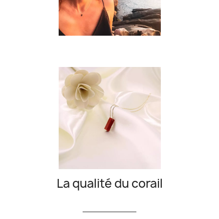
La qualité du corail
__________