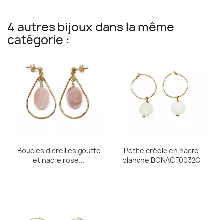
4 autres bijoux dans la même
catégorie :
Boucles d'oreilles goutte
Petite créole en nacre
et nacre rose...
blanche BONACF0032G