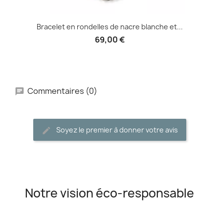
Bracelet en rondelles de nacre blanche et...
69,00 €
Commentaires (0)
Soyez le premier à donner votre avis
Notre vision éco-responsable
__________