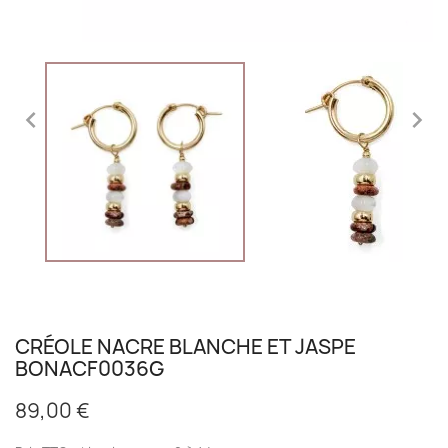


CRÉOLE NACRE BLANCHE ET JASPE
BONACF0036G
89,00 €