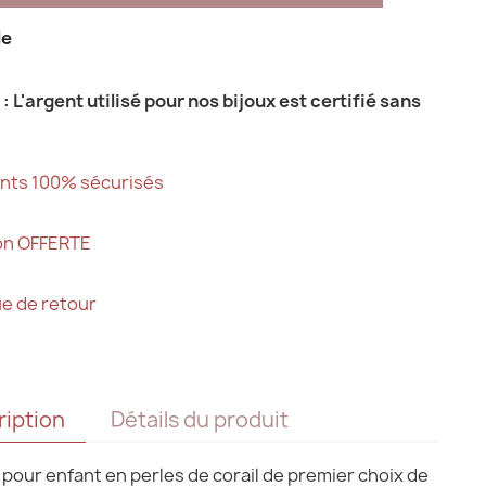
le
: L'argent utilisé pour nos bijoux est certifié sans
nts 100% sécurisés
son OFFERTE
ue de retour
ription
Détails du produit
 pour enfant en perles de corail de premier choix de