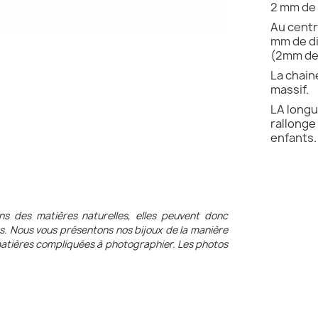
2 mm de 
Au centr
mm de di
(2mm de
La chain
massif.
LA longu
rallonge
enfants
ons des matières naturelles, elles peuvent donc
es. Nous vous présentons nos bijoux de la manière
s matières compliquées à photographier. Les photos