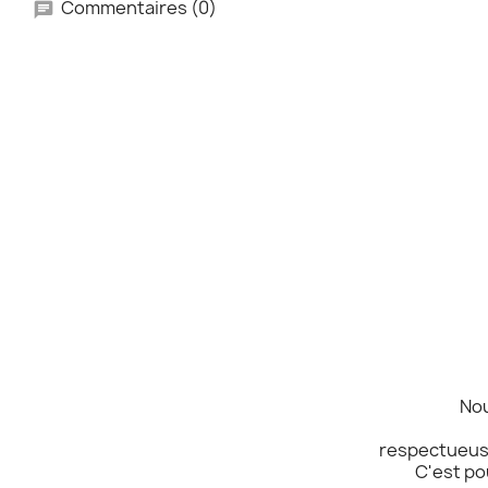
Commentaires (0)
Nou
respectueuse
C'est po