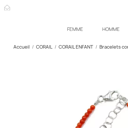
FEMME
HOMME
Accueil
CORAIL
CORAIL ENFANT
Bracelets cor