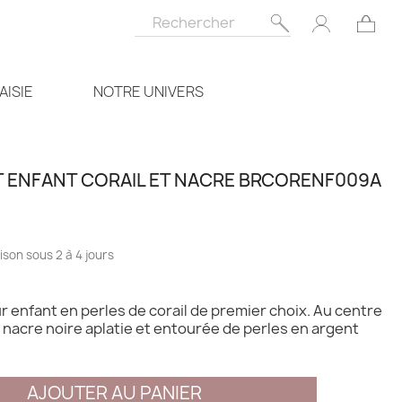
AISIE
NOTRE UNIVERS
 ENFANT CORAIL ET NACRE BRCORENF009A
ison sous 2 à 4 jours
r enfant en perles de corail de premier choix. Au centre
 nacre noire aplatie et entourée de perles en argent
AJOUTER AU PANIER