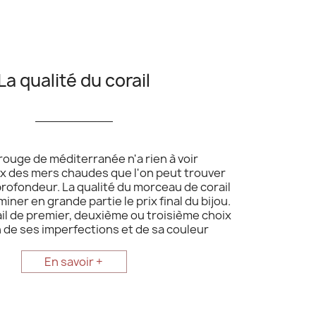
La qualité du corail
__________
 rouge de méditerranée n'a rien à voir
ux des mers chaudes que l'on peut trouver
rofondeur. La qualité du morceau de corail
iner en grande partie le prix final du bijou.
rail de premier, deuxième ou troisième choix
 de ses imperfections et de sa couleur
En savoir +