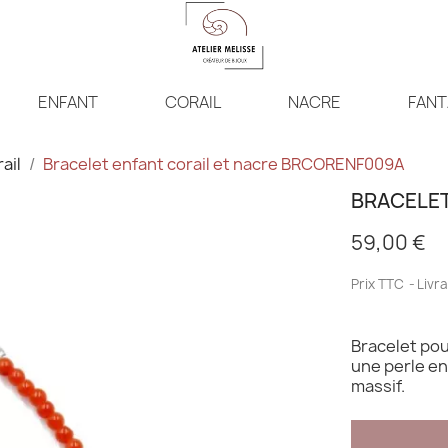
ENFANT
CORAIL
NACRE
FANT
ail
Bracelet enfant corail et nacre BRCORENF009A
BRACELET
59,00 €
Prix TTC
Livra
Bracelet pou
une perle en
massif.