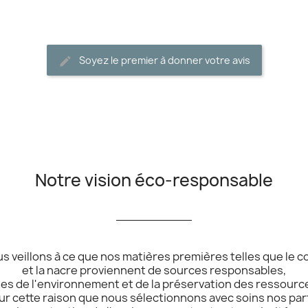
Soyez le premier à donner votre avis
Notre vision éco-responsable
__________
s veillons à ce que nos matières premières telles que le co
et la nacre proviennent de sources responsables,
s de l'environnement et de la préservation des ressource
ur cette raison que nous sélectionnons avec soins nos par