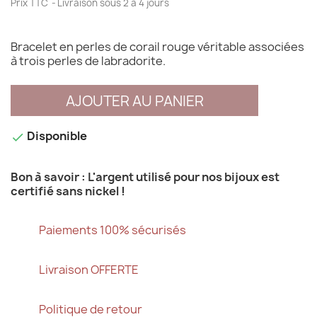
Prix TTC
Livraison sous 2 à 4 jours
Bracelet en perles de corail rouge véritable associées
à trois perles de labradorite.
AJOUTER AU PANIER
Disponible

Bon à savoir : L'argent utilisé pour nos bijoux est
certifié sans nickel !
Paiements 100% sécurisés
Livraison OFFERTE
Politique de retour