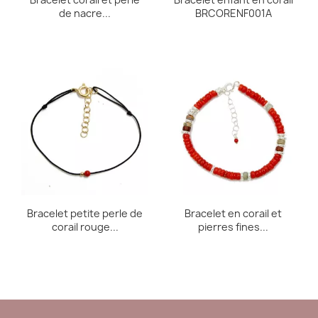
de nacre...
BRCORENF001A
Bracelet petite perle de
Bracelet en corail et
corail rouge...
pierres fines...