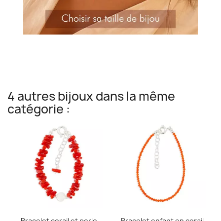
4 autres bijoux dans la même
catégorie :
Bracelet corail et perle
Bracelet enfant en corail