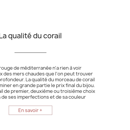
La qualité du corail
__________
 rouge de méditerranée n'a rien à voir
ux des mers chaudes que l'on peut trouver
rofondeur. La qualité du morceau de corail
iner en grande partie le prix final du bijou.
rail de premier, deuxième ou troisième choix
 de ses imperfections et de sa couleur
En savoir +