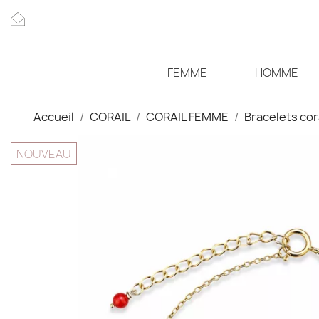
FEMME
HOMME
Accueil
CORAIL
CORAIL FEMME
Bracelets cor
NOUVEAU