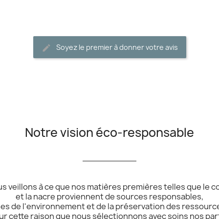
Soyez le premier à donner votre avis
Notre vision éco-responsable
__________
s veillons à ce que nos matières premières telles que le co
et la nacre proviennent de sources responsables,
s de l'environnement et de la préservation des ressource
ur cette raison que nous sélectionnons avec soins nos par