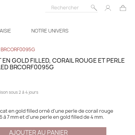
AISIE
NOTRE UNIVERS
lled BRCORF0095G
 EN GOLD FILLED, CORAIL ROUGE ET PERLE
LED BRCORF0095G
ison sous 2 à 4 jours
cat en gold filled orné d'une perle de corail rouge
6 à 7 mm et d'une perle en gold filled de 4 mm.
AJOUTER AU PANIER