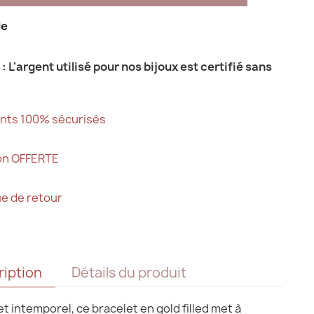
le
: L'argent utilisé pour nos bijoux est certifié sans
nts 100% sécurisés
son OFFERTE
ue de retour
ription
Détails du produit
et intemporel, ce bracelet en gold filled met à