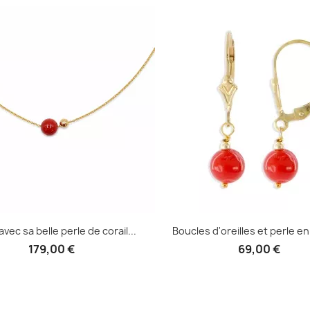
 avec sa belle perle de corail...
Boucles d'oreilles et perle en 
179,00 €
69,00 €
Aperçu rapide
Aperçu rapide

