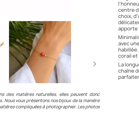
l'honneu
centre d
choix, d
délicate
apporte 
Minimalis
avec une
habillée
corail et

La longu
chaîne d
parfaite
ons des matières naturelles, elles peuvent donc
es. Nous vous présentons nos bijoux de la manière
s matières compliquées à photographier. Les photos