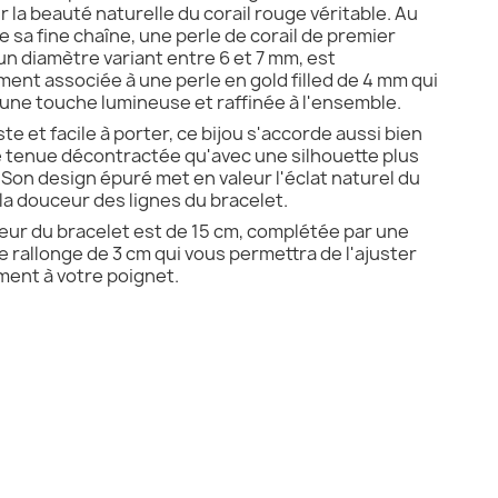
r la beauté naturelle du corail rouge véritable. Au
e sa fine chaîne, une perle de corail de premier
'un diamètre variant entre 6 et 7 mm, est
ment associée à une perle en gold filled de 4 mm qui
une touche lumineuse et raffinée à l'ensemble.
te et facile à porter, ce bijou s'accorde aussi bien
 tenue décontractée qu'avec une silhouette plus
. Son design épuré met en valeur l'éclat naturel du
 la douceur des lignes du bracelet.
eur du bracelet est de 15 cm, complétée par une
e rallonge de 3 cm qui vous permettra de l'ajuster
ment à votre poignet.