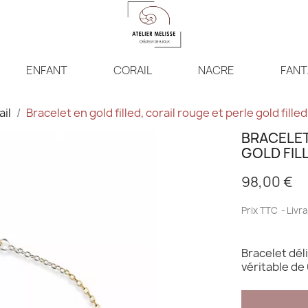
ENFANT
CORAIL
NACRE
FANT
ail
Bracelet en gold filled, corail rouge et perle gold fi
BRACELET
GOLD FIL
98,00 €
Prix TTC
Livra
Bracelet déli
véritable de 