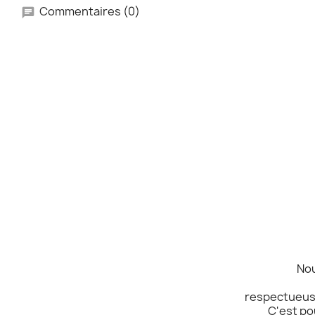
Commentaires (0)
Nou
respectueuse
C'est po