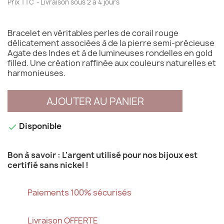
Prix TTC
Livraison sous 2 à 4 jours
Bracelet en véritables perles de corail rouge
délicatement associées à de la pierre semi-précieuse
Agate des Indes et à de lumineuses rondelles en gold
filled. Une création raffinée aux couleurs naturelles et
harmonieuses.
AJOUTER AU PANIER
Disponible

Bon à savoir : L'argent utilisé pour nos bijoux est
certifié sans nickel !
Paiements 100% sécurisés
Livraison OFFERTE