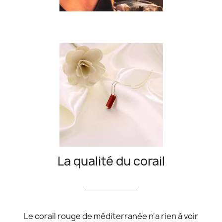
La qualité du corail
__________
Le corail rouge de méditerranée n'a rien à voir