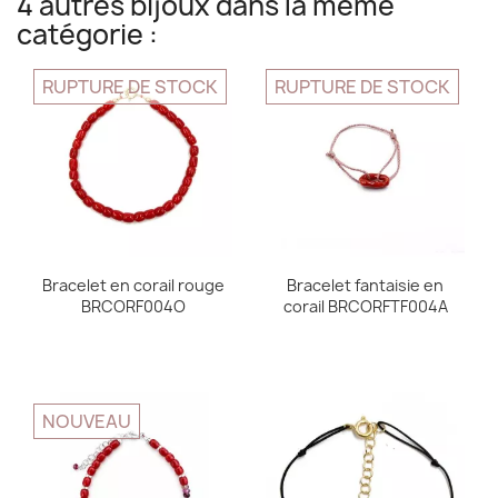
4 autres bijoux dans la même
catégorie :
RUPTURE DE STOCK
RUPTURE DE STOCK
Bracelet en corail rouge
Bracelet fantaisie en
BRCORF004O
corail BRCORFTF004A
NOUVEAU