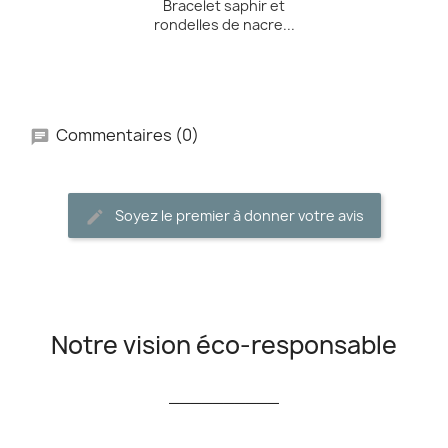
Bracelet saphir et
rondelles de nacre...
Commentaires (0)
Soyez le premier à donner votre avis
Notre vision éco-responsable
__________