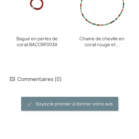
Bague en perles de
Chaine de cheville en
corail BACORF003A
corail rouge et...
Commentaires (0)
Soyez le premier à donner votre avis