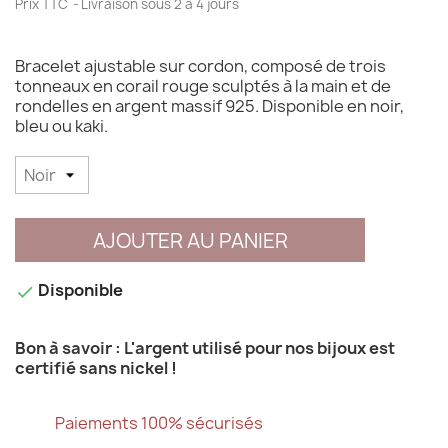
Prix TTC
Livraison sous 2 à 4 jours
Bracelet ajustable sur cordon, composé de trois
tonneaux en corail rouge sculptés à la main et de
rondelles en argent massif 925. Disponible en noir,
bleu ou kaki.
AJOUTER AU PANIER
Disponible

Bon à savoir : L'argent utilisé pour nos bijoux est
certifié sans nickel !
Paiements 100% sécurisés