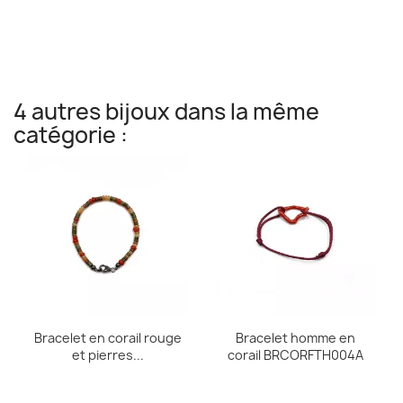
4 autres bijoux dans la même
catégorie :
Bracelet en corail rouge
Bracelet homme en
et pierres...
corail BRCORFTH004A