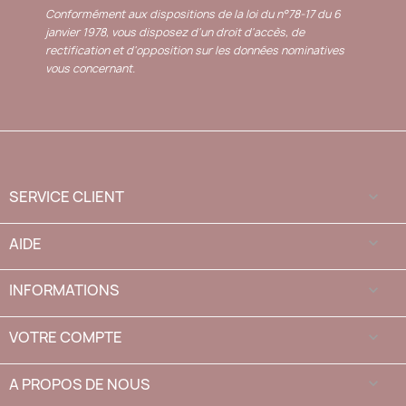
Conformément aux dispositions de la loi du n°78-17 du 6
janvier 1978, vous disposez d'un droit d'accès, de
rectification et d'opposition sur les données nominatives
vous concernant.
SERVICE CLIENT

AIDE

INFORMATIONS

VOTRE COMPTE

A PROPOS DE NOUS
keyboard_arrow_down