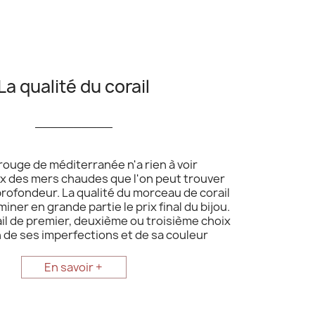
La qualité du corail
__________
 rouge de méditerranée n'a rien à voir
ux des mers chaudes que l'on peut trouver
rofondeur. La qualité du morceau de corail
iner en grande partie le prix final du bijou.
rail de premier, deuxième ou troisième choix
 de ses imperfections et de sa couleur
En savoir +