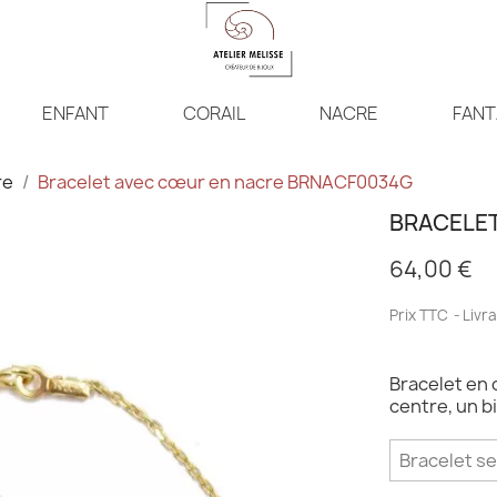
ENFANT
CORAIL
NACRE
FANT
re
Bracelet avec cœur en nacre BRNACF0034G
BRACELE
64,00 €
Prix TTC
Livra
Bracelet en 
centre, un b