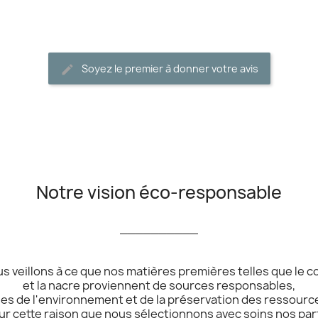
Soyez le premier à donner votre avis
Notre vision éco-responsable
__________
s veillons à ce que nos matières premières telles que le co
et la nacre proviennent de sources responsables,
s de l'environnement et de la préservation des ressource
ur cette raison que nous sélectionnons avec soins nos par