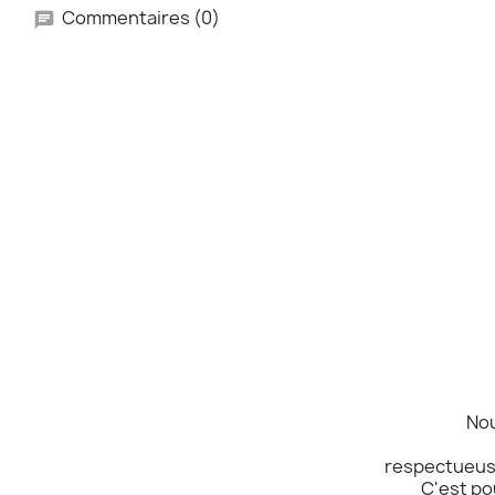
Commentaires (0)
Nou
respectueuse
C'est po