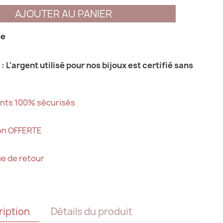
AJOUTER AU PANIER
le
: L'argent utilisé pour nos bijoux est certifié sans
nts 100% sécurisés
son OFFERTE
ue de retour
ription
Détails du produit