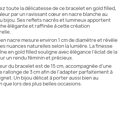
z toute la délicatesse de ce bracelet en gold filled,
aleur par un ravissant cœur en nacre blanche au
u bijou. Ses reflets nacrés et lumineux apportent
he élégante et raffinée à cette création
elle.
en nacre mesure environ 1 cm de diamètre et révèle
les nuances naturelles selon la lumière. La finesse
îne en gold filled souligne avec élégance l’éclat de la
ur un rendu féminin et précieux.
eur du bracelet est de 15 cm, accompagnée d’une
e rallonge de 3 cm afin de l’adapter parfaitement à
gnet. Un bijou délicat à porter aussi bien au
n que lors des plus belles occasions.