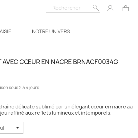
AISIE
NOTRE UNIVERS
T AVEC CŒUR EN NACRE BRNACF0034G
ison sous 2 à 4 jours
chaîne délicate sublimé par un élégant cœur en nacre au
ijou raffiné aux reflets lumineux et intemporels.