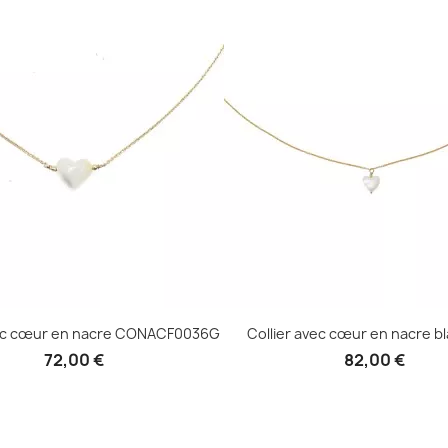
vec cœur en nacre CONACF0036G
Collier avec cœur en nacre bl
72,00 €
82,00 €
Aperçu rapide
Aperçu rapide

