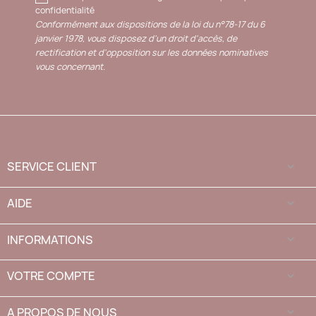
confidentialité
Conformément aux dispositions de la loi du n°78-17 du 6
janvier 1978, vous disposez d'un droit d'accès, de
rectification et d'opposition sur les données nominatives
vous concernant.
SERVICE CLIENT

AIDE

INFORMATIONS

VOTRE COMPTE

A PROPOS DE NOUS
keyboard_arrow_down