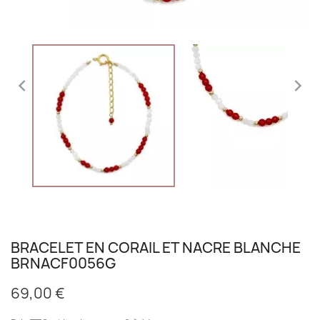


BRACELET EN CORAIL ET NACRE BLANCHE
BRNACF0056G
69,00 €