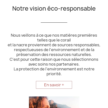
Notre vision éco-responsable
__________
Nous veillons à ce que nos matières premières
telles que le corail
et la nacre proviennent de sources responsables,
respectueuses de l'environnement et de la
préservation des ressources naturelles.
C'est pour cette raison que nous sélectionnons
avec soins nos partenaires.
La protection de l'environnement est notre
priorité.
En savoir +