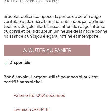
Prix TTC
Livraison sous 2 à 4 jours
Bracelet délicat composé de perles de corail rouge
véritable et de nacre blanche, sublimées par de fines
touches de gold filled. L’association du rouge intense
du corail et de la douceur lumineuse de la nacre donne
naissance à un bijou élégant, raffiné et intemporel.
AJOUTER AU PANIER
Disponible

Bon à savoir : L'argent utilisé pour nos bijoux est
certifié sans nickel !
Paiements 100% sécurisés
Livraison OFFERTE