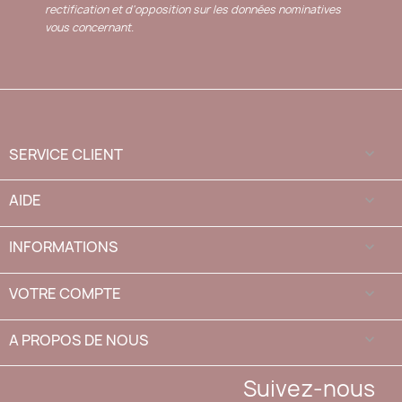
rectification et d'opposition sur les données nominatives
vous concernant.
SERVICE CLIENT

AIDE

INFORMATIONS

VOTRE COMPTE

A PROPOS DE NOUS
keyboard_arrow_down
Suivez-nous