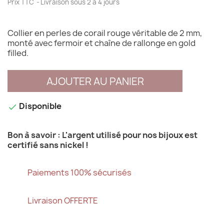
Prix TTC
Livraison sous 2 à 4 jours
Collier en perles de corail rouge véritable de 2 mm,
monté avec fermoir et chaîne de rallonge en gold
filled.
AJOUTER AU PANIER
Disponible

Bon à savoir : L'argent utilisé pour nos bijoux est
certifié sans nickel !
Paiements 100% sécurisés
Livraison OFFERTE