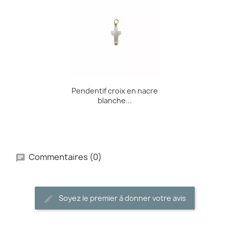
Pendentif croix en nacre
blanche...
Commentaires (0)
Soyez le premier à donner votre avis