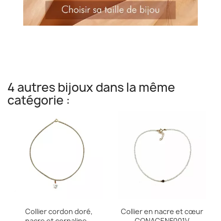
4 autres bijoux dans la même
catégorie :
Collier cordon doré,
Collier en nacre et cœur
nacre et cornaline...
CONACENF001V