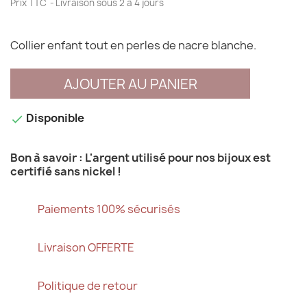
Prix TTC
Livraison sous 2 à 4 jours
Collier enfant tout en perles de nacre blanche.
AJOUTER AU PANIER
Disponible

Bon à savoir : L'argent utilisé pour nos bijoux est
certifié sans nickel !
Paiements 100% sécurisés
Livraison OFFERTE
Politique de retour