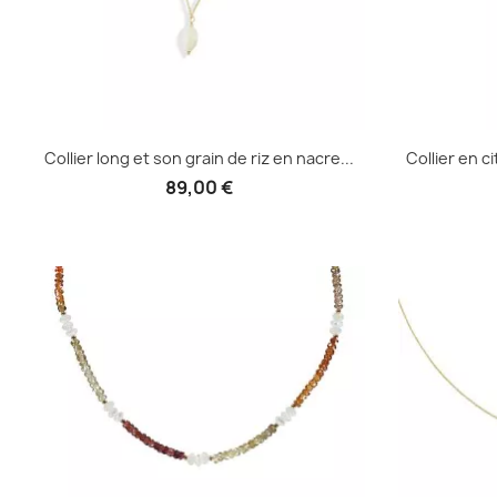
Collier long et son grain de riz en nacre...
Collier en c
89,00 €
Aperçu rapide
