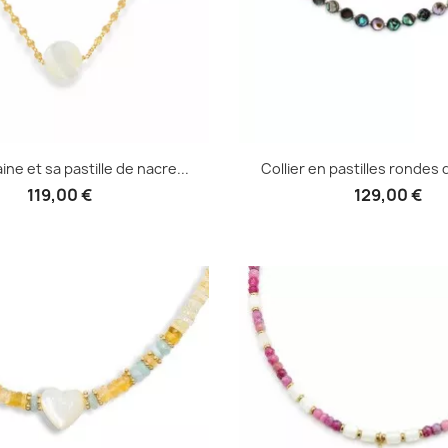
ine et sa pastille de nacre...
Collier en pastilles rondes 
119,00 €
129,00 €
Aperçu rapide
Aperçu rapid

