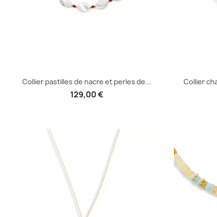
Collier pastilles de nacre et perles de...
Collier cha
129,00 €
Aperçu rapide
