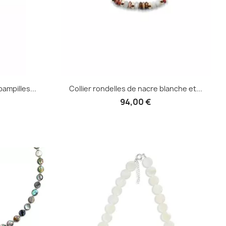
ampilles...
Collier rondelles de nacre blanche et...
94,00 €
e
Aperçu rapide
