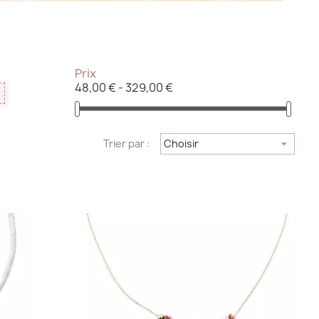
Prix
48,00 € - 329,00 €

Trier par :
Choisir
