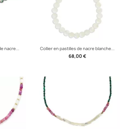
de nacre...
Collier en pastilles de nacre blanche...
68,00 €
e
Aperçu rapide
