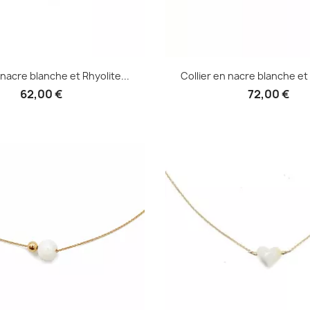
 nacre blanche et Rhyolite...
Collier en nacre blanche et 
62,00 €
72,00 €
Aperçu rapide
Aperçu rapid

