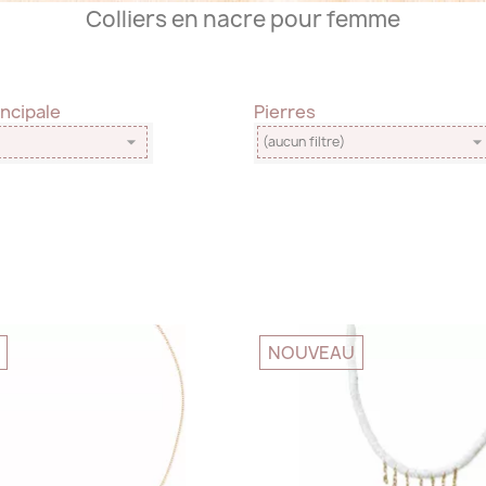
Colliers en nacre pour femme
incipale
Pierres

(aucun filtre)
NOUVEAU