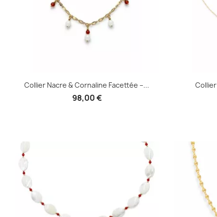
Collier Nacre & Cornaline Facettée –...
Collie
98,00 €
Aperçu rapide
