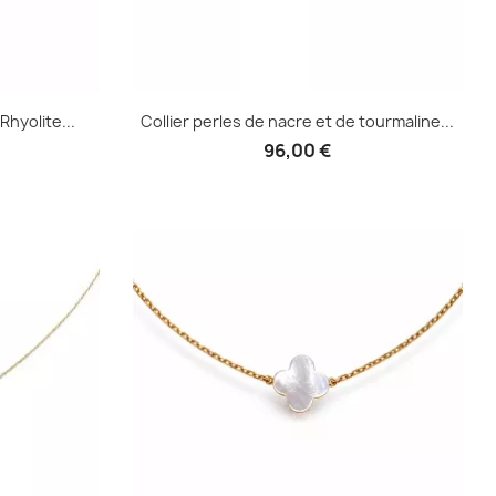
Rhyolite...
Collier perles de nacre et de tourmaline...
96,00 €
e
Aperçu rapide
