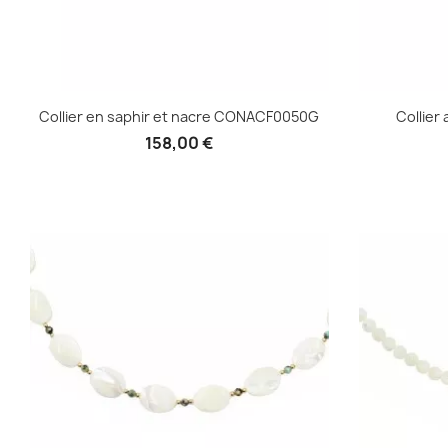
Collier en saphir et nacre CONACF0050G
Collier
158,00 €
Aperçu rapide
