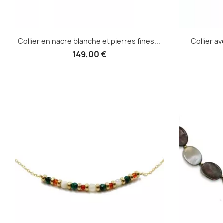
Collier en nacre blanche et pierres fines...
Collier av
149,00 €
Aperçu rapide
