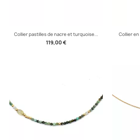
Collier pastilles de nacre et turquoise...
Collier en
119,00 €
Aperçu rapide
