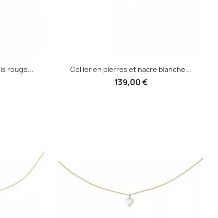
is rouge...
Collier en pierres et nacre blanche...
139,00 €
e
Aperçu rapide
