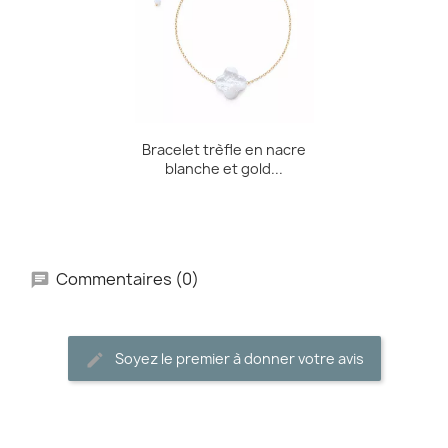
Bracelet trèfle en nacre
blanche et gold...
Commentaires (0)
Soyez le premier à donner votre avis