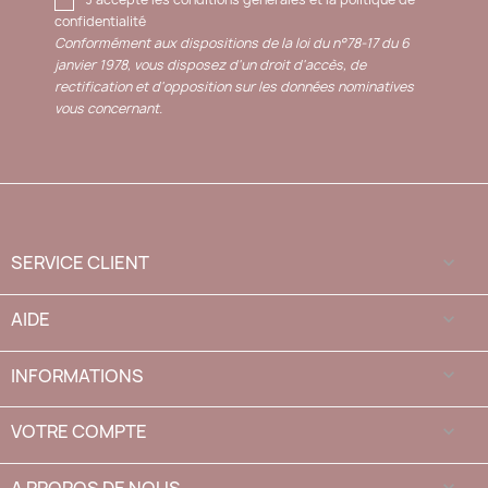
confidentialité
Conformément aux dispositions de la loi du n°78-17 du 6
janvier 1978, vous disposez d'un droit d'accès, de
rectification et d'opposition sur les données nominatives
vous concernant.
SERVICE CLIENT

AIDE

INFORMATIONS

VOTRE COMPTE

keyboard_arrow_down