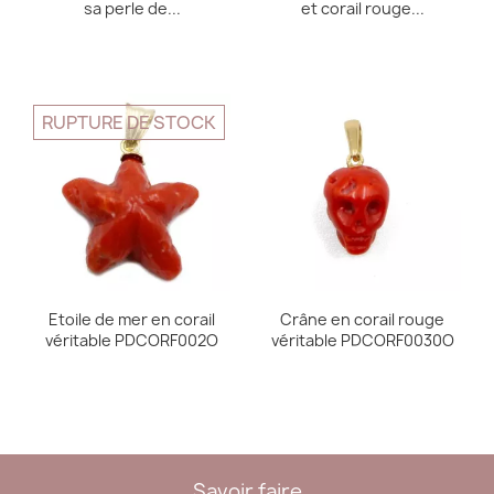
sa perle de...
et corail rouge...
RUPTURE DE STOCK
Etoile de mer en corail
Crâne en corail rouge
véritable PDCORF002O
véritable PDCORF0030O
Savoir faire