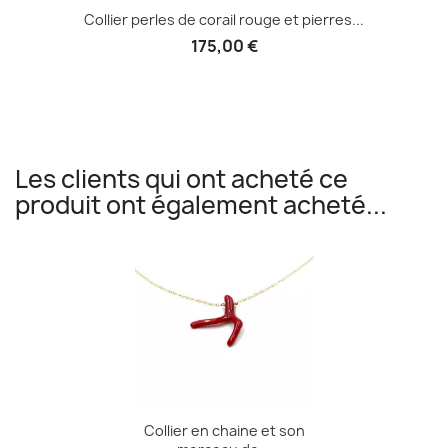
Collier perles de corail rouge et pierres...
175,00 €
Les clients qui ont acheté ce
produit ont également acheté...
Collier en chaine et son