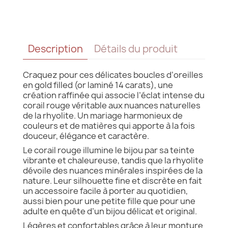
Description
Détails du produit
Craquez pour ces délicates boucles d’oreilles
en gold filled (or laminé 14 carats), une
création raffinée qui associe l’éclat intense du
corail rouge véritable aux nuances naturelles
de la rhyolite. Un mariage harmonieux de
couleurs et de matières qui apporte à la fois
douceur, élégance et caractère.
Le corail rouge illumine le bijou par sa teinte
vibrante et chaleureuse, tandis que la rhyolite
dévoile des nuances minérales inspirées de la
nature. Leur silhouette fine et discrète en fait
un accessoire facile à porter au quotidien,
aussi bien pour une petite fille que pour une
adulte en quête d’un bijou délicat et original.
Légères et confortables grâce à leur monture