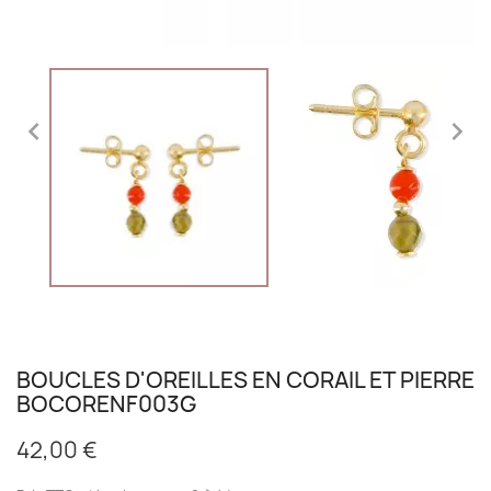


BOUCLES D'OREILLES EN CORAIL ET PIERRE
BOCORENF003G
42,00 €