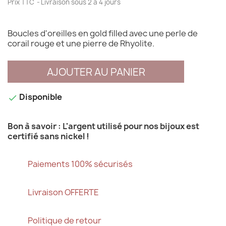
Prix TTC
Livraison sous 2 à 4 jours
Boucles d'oreilles en gold filled avec une perle de
corail rouge et une pierre de Rhyolite.
AJOUTER AU PANIER
Disponible

Bon à savoir : L'argent utilisé pour nos bijoux est
certifié sans nickel !
Paiements 100% sécurisés
Livraison OFFERTE
Politique de retour