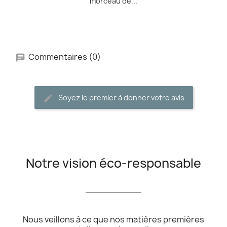
morceau de...
Commentaires (0)
Soyez le premier à donner votre avis
Notre vision éco-responsable
__________
Nous veillons à ce que nos matières premières