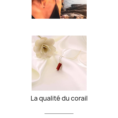
La qualité du corail
__________