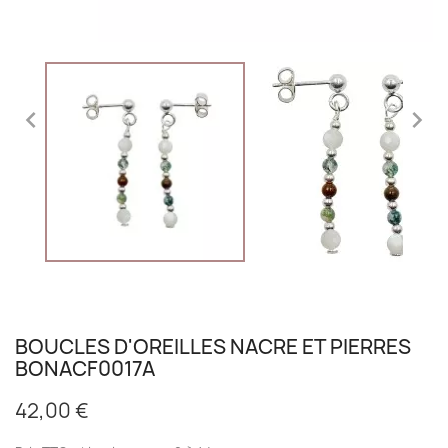


BOUCLES D'OREILLES NACRE ET PIERRES
BONACF0017A
42,00 €