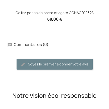
Collier perles de nacre et agate CONACF0032A
68,00 €
Commentaires (0)
Soyez le premier à donner votre avis
Notre vision éco-responsable
__________