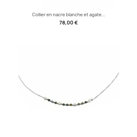
Collier en nacre blanche et agate...
78,00 €