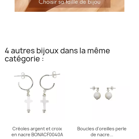
4 autres bijoux dans la même
catégorie :
Créoles argent et croix
Boucles d'oreilles perle
en nacre BONACF0040A
de nacre...