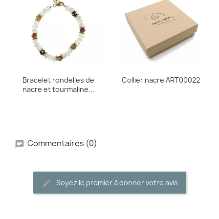
Bracelet rondelles de
Collier nacre ART00022
nacre et tourmaline...
Commentaires (0)
Soyez le premier à donner votre avis