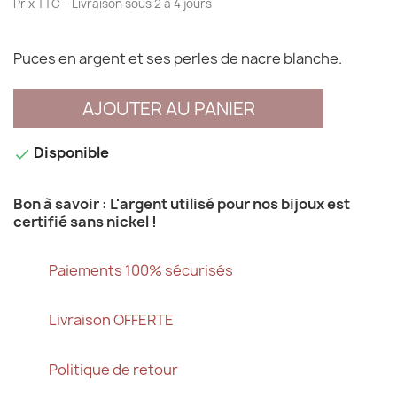
Prix TTC
Livraison sous 2 à 4 jours
Puces en argent et ses perles de nacre blanche.
AJOUTER AU PANIER
Disponible

Bon à savoir : L'argent utilisé pour nos bijoux est
certifié sans nickel !
Paiements 100% sécurisés
Livraison OFFERTE
Politique de retour