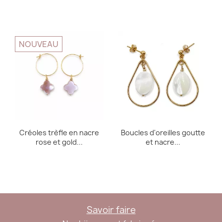
NOUVEAU
Créoles trèfle en nacre
Boucles d'oreilles goutte
rose et gold...
et nacre...
Savoir faire