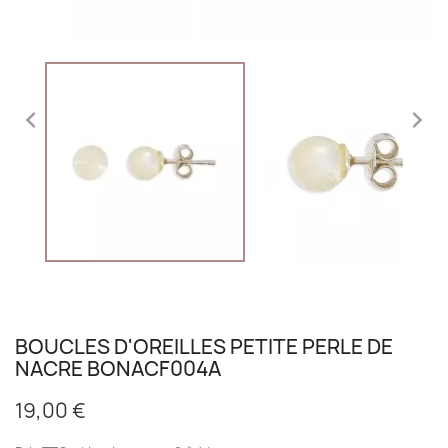


BOUCLES D'OREILLES PETITE PERLE DE
NACRE BONACF004A
19,00 €