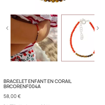


BRACELET ENFANT EN CORAIL
BRCORENF004A
58,00 €