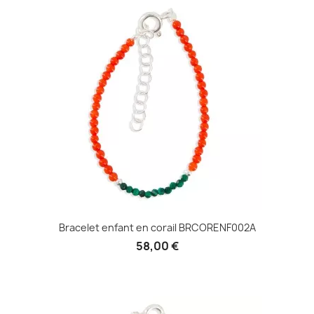
Bracelet enfant en corail BRCORENF002A
58,00 €