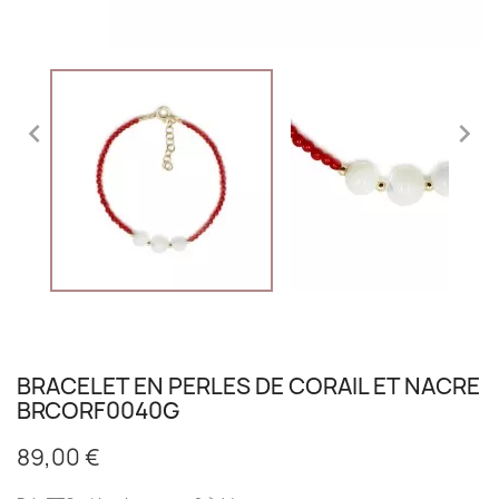


BRACELET EN PERLES DE CORAIL ET NACRE
BRCORF0040G
89,00 €