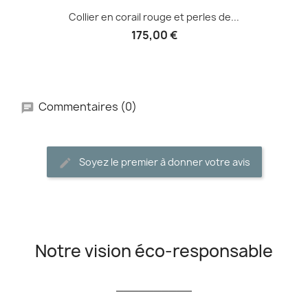
Collier en corail rouge et perles de...
175,00 €
Commentaires (0)
Soyez le premier à donner votre avis
Notre vision éco-responsable
__________