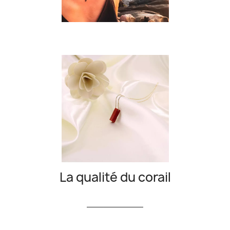
La qualité du corail
__________