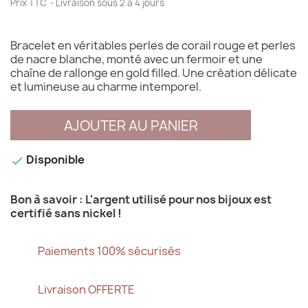
Prix TTC
Livraison sous 2 à 4 jours
Bracelet en véritables perles de corail rouge et perles
de nacre blanche, monté avec un fermoir et une
chaîne de rallonge en gold filled. Une création délicate
et lumineuse au charme intemporel.
AJOUTER AU PANIER
Disponible

Bon à savoir : L'argent utilisé pour nos bijoux est
certifié sans nickel !
Paiements 100% sécurisés
Livraison OFFERTE