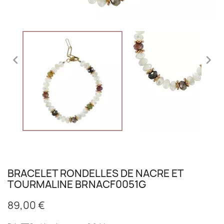


BRACELET RONDELLES DE NACRE ET
TOURMALINE BRNACF0051G
89,00 €