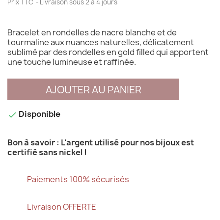
Prix TTC
Livraison sous 2 à 4 jours
Bracelet en rondelles de nacre blanche et de
tourmaline aux nuances naturelles, délicatement
sublimé par des rondelles en gold filled qui apportent
une touche lumineuse et raffinée.
AJOUTER AU PANIER
Disponible

Bon à savoir : L'argent utilisé pour nos bijoux est
certifié sans nickel !
Paiements 100% sécurisés
Livraison OFFERTE