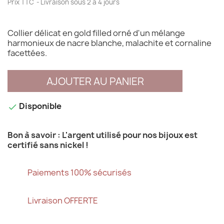
Prix TTC
Livraison sous 2 à 4 jours
Collier délicat en gold filled orné d'un mélange
harmonieux de nacre blanche, malachite et cornaline
facettées.
AJOUTER AU PANIER
Disponible

Bon à savoir : L'argent utilisé pour nos bijoux est
certifié sans nickel !
Paiements 100% sécurisés
Livraison OFFERTE