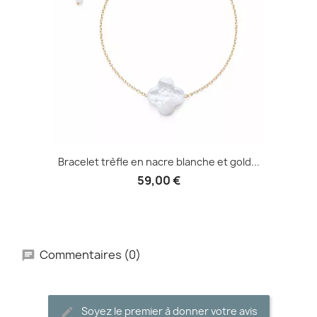
Bracelet trèfle en nacre blanche et gold...
59,00 €
Commentaires (0)
Soyez le premier à donner votre avis