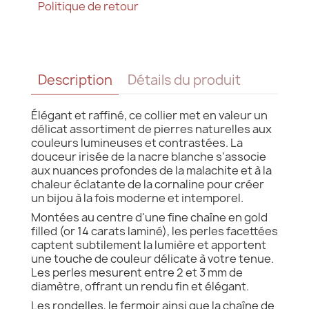
Politique de retour
Description
Détails du produit
Élégant et raffiné, ce collier met en valeur un
délicat assortiment de pierres naturelles aux
couleurs lumineuses et contrastées. La
douceur irisée de la nacre blanche s'associe
aux nuances profondes de la malachite et à la
chaleur éclatante de la cornaline pour créer
un bijou à la fois moderne et intemporel.
Montées au centre d'une fine chaîne en gold
filled (or 14 carats laminé), les perles facettées
captent subtilement la lumière et apportent
une touche de couleur délicate à votre tenue.
Les perles mesurent entre 2 et 3 mm de
diamètre, offrant un rendu fin et élégant.
Les rondelles, le fermoir ainsi que la chaîne de