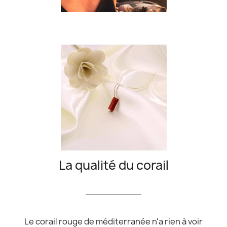
La qualité du corail
__________
Le corail rouge de méditerranée n'a rien à voir