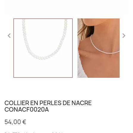


COLLIER EN PERLES DE NACRE
CONACF0020A
54,00 €