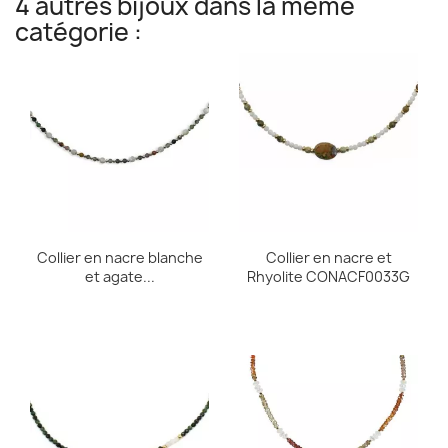
4 autres bijoux dans la même
catégorie :
Collier en nacre blanche
Collier en nacre et
et agate...
Rhyolite CONACF0033G