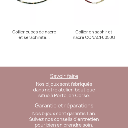
Collier cubes de nacre
Collier en saphir et
et seraphinite...
nacre CONACF0050G
Savoir faire
Nos bijoux sont fabriqués
dans notre atelier-boutique
situé à Porto, en Corse.
Garantie et réparations
Nos bijoux sont garantis 1 an.
Suivez nos conseils d'entretien
pour bien en prendre soin.