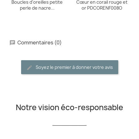
Boucles d'oreilles petite
Cœur en corail rouge et
perle de nacre...
or PDCORENF008O
Commentaires (0)
Soyez le premier à donner votre avis
Notre vision éco-responsable
__________