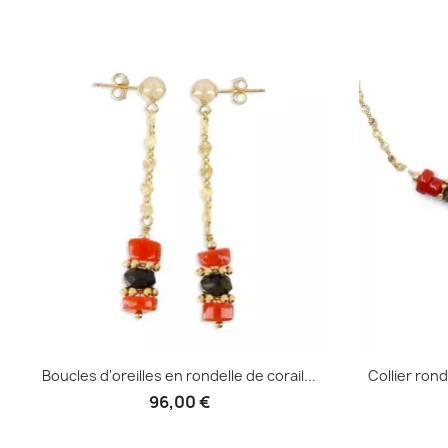
Aperçu rapide

Boucles d'oreilles en rondelle de corail...
Collier rond
96,00 €