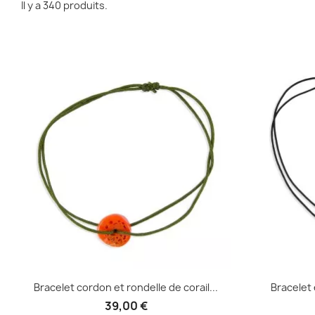
Il y a 340 produits.
Bracelet cordon et rondelle de corail...
Bracelet 
39,00 €