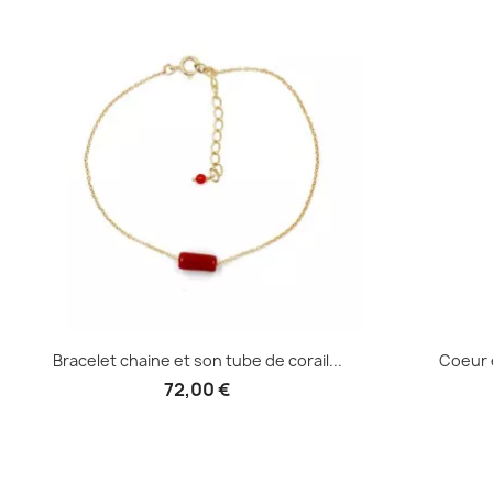
Bracelet chaine et son tube de corail...
Coeur e
72,00 €
Aperçu rapide
