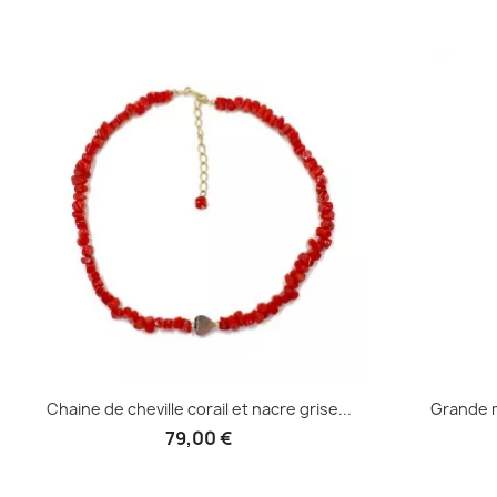
Aperçu rapide

Chaine de cheville corail et nacre grise...
Grande ma
79,00 €