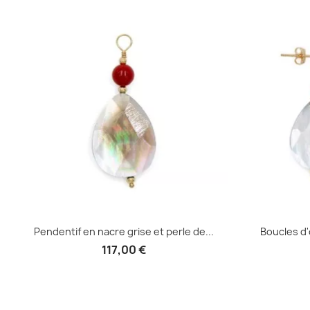
Pendentif en nacre grise et perle de...
Boucles d'
117,00 €
Aperçu rapide
