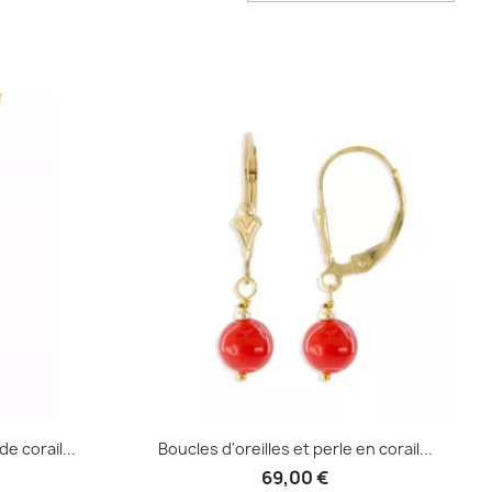
e corail...
Boucles d'oreilles et perle en corail...
69,00 €