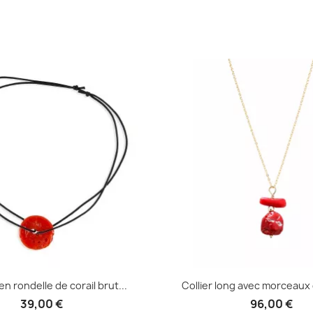
en rondelle de corail brut...
Collier long avec morceaux d
39,00 €
96,00 €