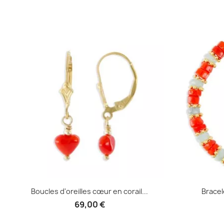
Aperçu rapide

Boucles d'oreilles cœur en corail...
Bracel
69,00 €