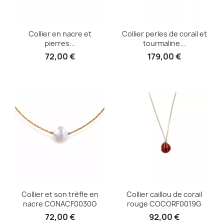
Collier en nacre et
Collier perles de corail et
pierres...
tourmaline...
72,00 €
179,00 €
Collier et son trèfle en
Collier caillou de corail
nacre CONACF0030G
rouge COCORF0019G
72,00 €
92,00 €