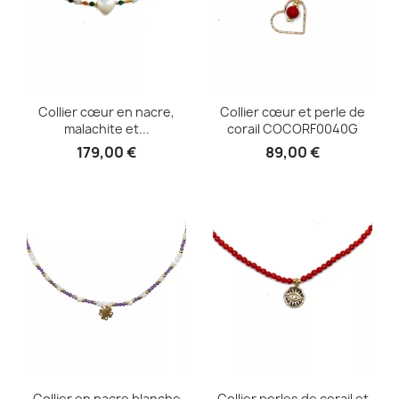
Collier cœur en nacre,
Collier cœur et perle de
malachite et...
corail COCORF0040G
179,00 €
89,00 €
Collier en nacre blanche
Collier perles de corail et