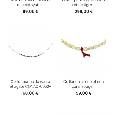
et améthyste...
œil de tigre...
89,00 €
299,00 €
Collier perles de nacre
Collier en citrine et son
et agate CONACF0032A
corail rouge...
68,00 €
99,00 €