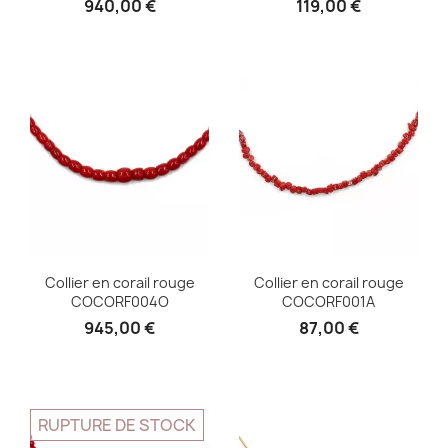
940,00 €
119,00 €
Collier en corail rouge
Collier en corail rouge
COCORF004O
COCORF001A
945,00 €
87,00 €
RUPTURE DE STOCK