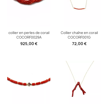
collier en perles de corail
Collier chaîne en corail
COCORF0029A
COCORF001G
925,00 €
72,00 €