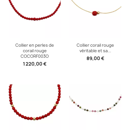
Collier en perles de
Collier corail rouge
corail rouge
véritable et sa...
COCORF003O
89,00 €
1 220,00 €