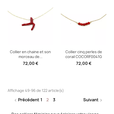
Collier en chaine et son
Collier cinq perles de
morceau de...
corail COCORF0041G
72,00 €
72,00 €
Affichage 49-96 de 122 article(s)
Précédent
1
2
3
Suivant

