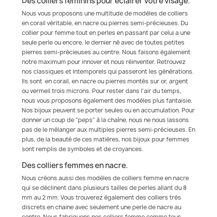
Des colliers féminins pour éclairer votre visage.
Nous vous proposons une multitude de modèles de colliers
en corail véritable, en nacre ou pierres semi-précieuses. Du
collier pour femme tout en perles en passant par celui a une
seule perle ou encore, le dernier né avec de toutes petites
pierres semi-précieuses au centre. Nous faisons également
notre maximum pour innover et nous réinventer. Retrouvez
nos classiques et intemporels qui passeront les générations.
Ils sont en corail, en nacre ou pierres montés sur or, argent
ou vermeil trois microns. Pour rester dans l'air du temps,
nous vous proposons également des modèles plus fantaisie.
Nos bijoux peuvent se porter seules ou en accumulation. Pour
donner un coup de "peps" à la chaîne, nous ne nous lassons
pas de le mélanger aux multiples pierres semi-précieuses. En
plus, de la beauté de ces matières, nos bijoux pour femmes
sont remplis de symboles et de croyances.
Des colliers femmes en nacre.
Nous créons aussi des modèles de colliers femme en nacre
qui se déclinent dans plusieurs tailles de perles allant du 8
mm au 2 mm. Vous trouverez également des colliers très
discrets en chaine avec seulement une perle de nacre au
centre. Nous fabriquons nos colliers femme comme tous