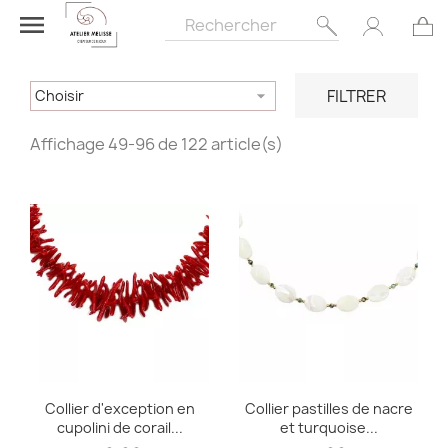

FILTRER
Choisir

Affichage 49-96 de 122 article(s)
Collier d'exception en
Collier pastilles de nacre
cupolini de corail...
et turquoise...